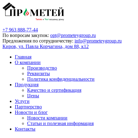
+7 963 888-77-44
По вопросам закупок:
opt@prometeygroup.ru
Предложения по сотрудничеству:
info@prometeygroup.ru
Киров, ул. Павла Корчагина, дом 88, к12
Главная
О компании
Производство
Реквизиты
Политика конфиденциальности
Продукция
Качество и сертификация
Цены
Услуги
Партнерство
Новости и блог
Новости компании
Статьи и полезная информация
Контакты