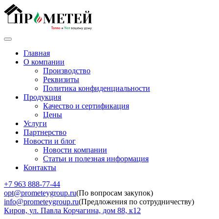
Главная
О компании
Производство
Реквизиты
Политика конфиденциальности
Продукция
Качество и сертификация
Цены
Услуги
Партнерство
Новости и блог
Новости компании
Статьи и полезная информация
Контакты
+7 963 888-77-44
opt@prometeygroup.ru
(По вопросам закупок)
info@prometeygroup.ru
(Предложения по сотрудничеству)
Киров, ул. Павла Корчагина, дом 88, к12